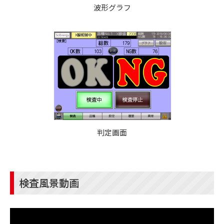
波形グラフ
判定画面
検査風景動画