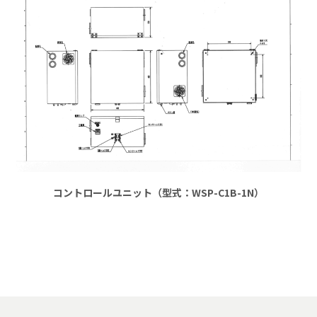
コントロールユニット（型式：WSP-C1B-1N）