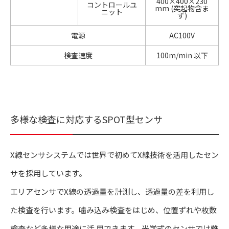
400×400×230
コントロールユ
mm (突起物含ま
ニット
ず)
電源
AC100V
検査速度
100m/min 以下
多様な検査に対応するSPOT型センサ
X線センサシステムでは世界で初めてX線技術を活用したセン
サを採用しています。
エリアセンサでX線の透過量を計測し、透過量の差を利用し
た検査を行います。噛み込み検査をはじめ、位置ずれや枚数
検査など多様な用途に活 用できます。光学式のセンサでは難