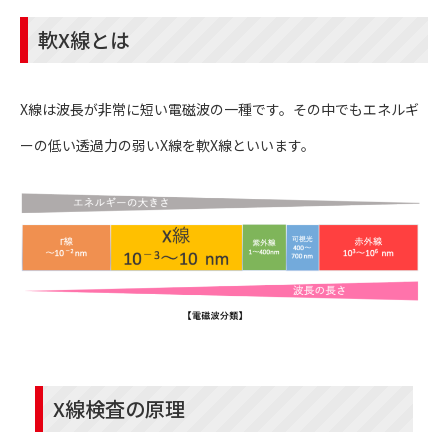
軟X線とは
X線は波長が非常に短い電磁波の一種です。その中でもエネルギ
ーの低い透過力の弱いX線を軟X線といいます。
X線検査の原理