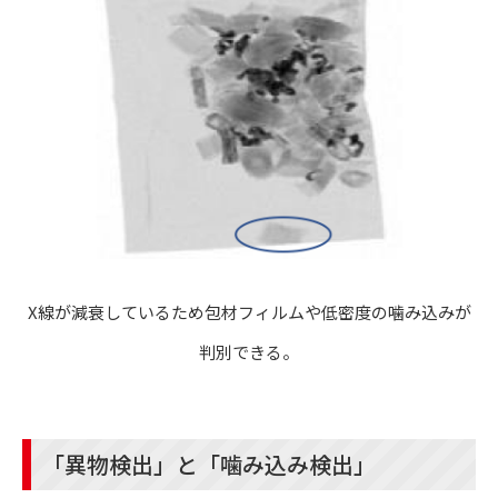
X線が減衰しているため包材フィルムや低密度の噛み込みが
判別できる。
「異物検出」と「噛み込み検出」