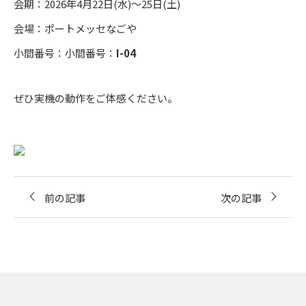
会期：2026年4月22日(水)〜25日(土)
会場：ポートメッセなごや
小間番号：小間番号：
I-04
ぜひ実機の動作をご体感ください。
前の記事
次の記事